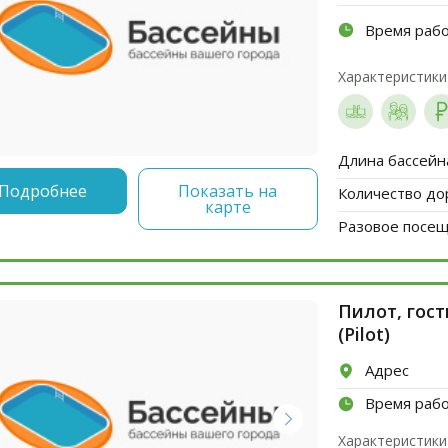
Время раб
Характеристики
Длина бассейн
Подробнее
Показать на
Количество до
карте
Разовое посеще
Пилот, гос
(Pilot)
Адрес
Время раб
Характеристики