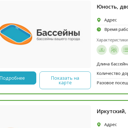
Юность, дв
Адрес
Время раб
Характеристики
Длина бассейн
Количество до
Подробнее
Показать на
карте
Разовое посеще
Иркутский,
Адрес