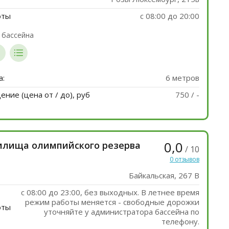
оты
с 08:00 до 20:00
 бассейна
а:
6 метров
ние (цена от / до), руб
750 / -
0,0
илища олимпийского резерва
/ 10
0 отзывов
Байкальская, 267 В
c 08:00 до 23:00, без выходных. В летнее время
режим работы меняется - свободные дорожки
оты
уточняйте у администратора бассейна по
телефону.