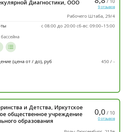
8,8
/ 10
кулярной Диагностики, ООО
9 отзывов
Рабочего Штаба, 29/4
оты
c 08:00 до 20:00 сб-вс: 09:00–15:00
 бассейна
ние (цена от / до), руб
450 / -
ринства и Детства, Иркутское
0,0
/ 10
ое общественное учреждение
0 отзывов
ьного образования
Розы Люксембург, 215в