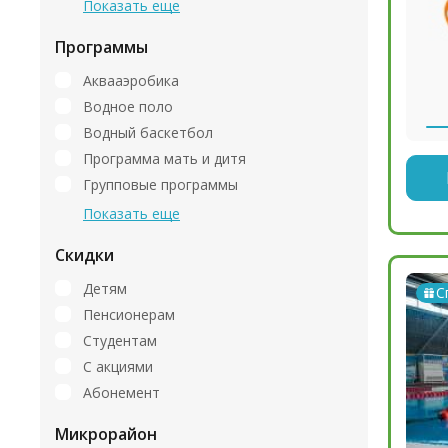
Показать еще
Программы
Аквааэробика
Водное поло
Водный баскетбол
Программа мать и дитя
Групповые программы
Показать еще
Скидки
Детям
С
Пенсионерам
Студентам
С акциями
Абонемент
Микрорайон