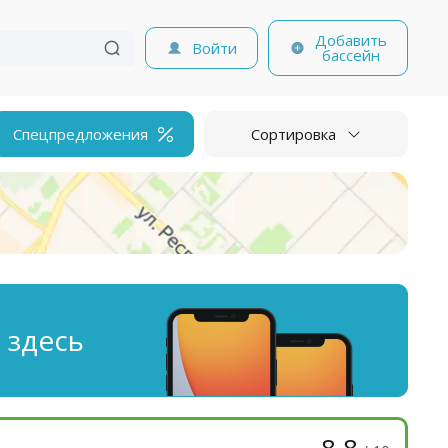
Добавить
Войти
бассейн
Спецпредложения
Сортировка
 здесь