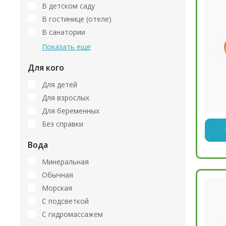
В детском саду
В гостинице (отеле)
В санатории
Показать еще
Для кого
Для детей
Для взрослых
Для беременных
Без справки
Вода
Минеральная
Обычная
Морская
С подсветкой
С гидромассажем