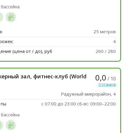
 бассейна
а:
25 метров
рожек:
4
ние (цена от / до), руб
260 / 280
0,0
ерный зал, фитнес-клуб (World
/ 10
0 отзывов
Радужный микрорайон, 4
оты
c 07:00 до 23:00 сб-вс: 09:00–22:00
 бассейна