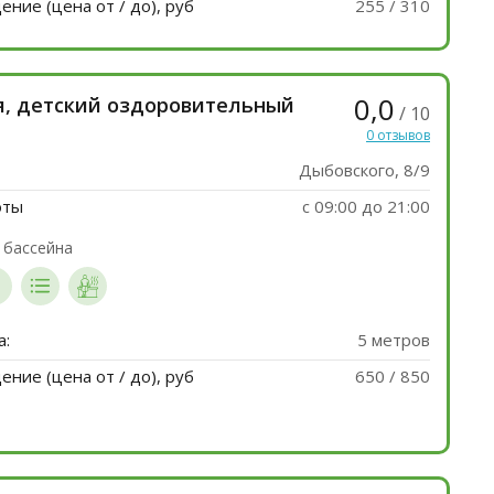
ние (цена от / до), руб
255 / 310
0,0
, детский оздоровительный
/ 10
0 отзывов
Дыбовского, 8/9
оты
с 09:00 до 21:00
 бассейна
а:
5 метров
ние (цена от / до), руб
650 / 850