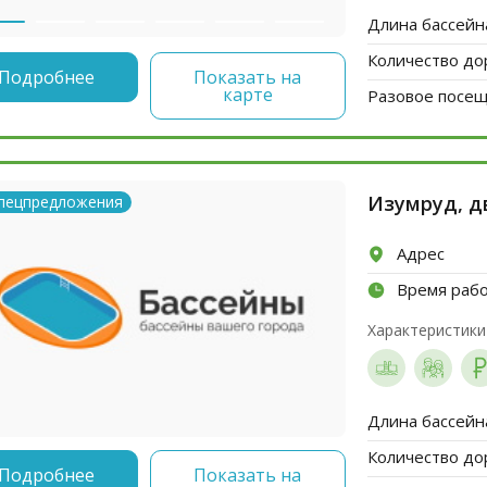
Длина бассейн
Количество до
Подробнее
Показать на
карте
Разовое посеще
Изумруд, д
пецпредложения
Адрес
Время раб
Характеристики
Длина бассейн
Количество до
Подробнее
Показать на